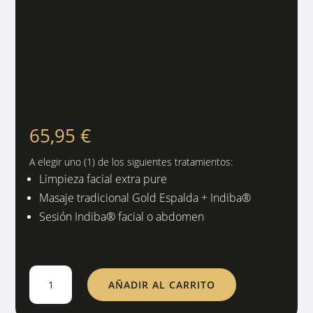
65,95
€
A elegir uno (1) de los siguientes tratamientos:
Limpieza facial extra pure
Masaje tradicional Gold Espalda + Indiba®
Sesión Indiba® facial o abdomen
Pack
AÑADIR AL CARRITO
¡Relájate!
cantidad