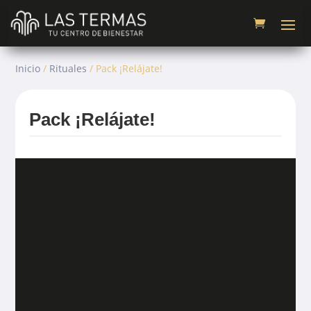
Inicio
/
Rituales
/ Pack ¡Relájate!
Pack ¡Relájate!